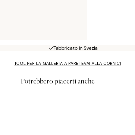
Fabbricato in Svezia
TOOL PER LA GALLERIA A PARETE
VAI ALLA CORNICI
Potrebbero piacerti anche