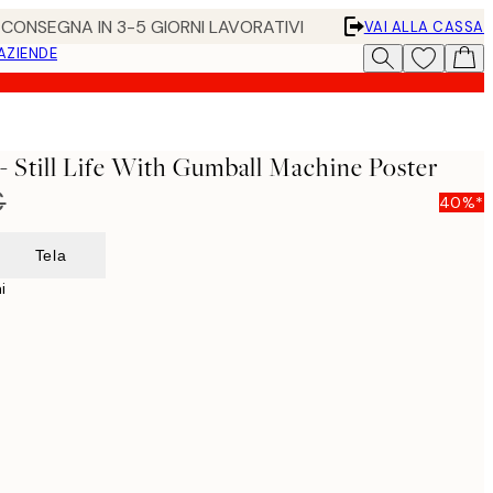
• CONSEGNA IN 3-5 GIORNI LAVORATIVI
VAI ALLA CASSA
 AZIENDE
- Still Life With Gumball Machine Poster
€
40%*
Tela
i