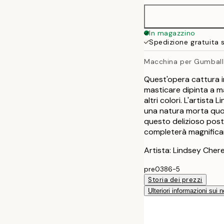
In magazzino
Spedizione gratuita 
Macchina per Gumball
Quest'opera cattura i
masticare dipinta a ma
altri colori. L'artist
una natura morta quoti
questo delizioso post
completerà magnificam
Artista: Lindsey Cher
pre0386-5
Storia dei prezzi
Ulteriori informazioni sui n