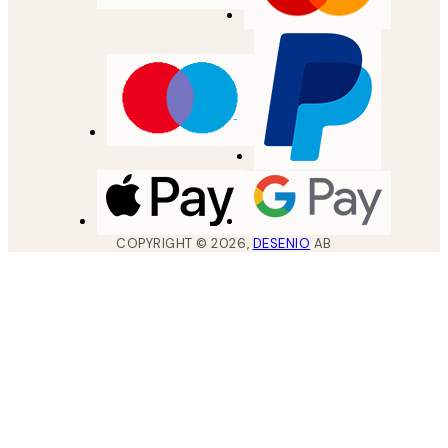
COPYRIGHT ©
2026
,
DESENIO
AB