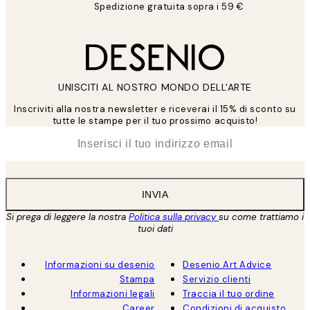
Spedizione gratuita sopra i 59 €
UNISCITI AL NOSTRO MONDO DELL'ARTE
Inscriviti alla nostra newsletter e riceverai il 15% di sconto su
tutte le stampe per il tuo prossimo acquisto!
*
Email
INVIA
Si prega di leggere la nostra
Politica sulla privacy
su come trattiamo i
tuoi dati
Informazioni su desenio
Desenio Art Advice
Stampa
Servizio clienti
Informazioni legali
Traccia il tuo ordine
Career
Condizioni di acquisto