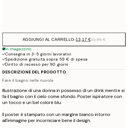
Frame
options
AGGIUNGI AL CARRELLO
-
13,17 €
21,95 €
In magazzino
Consegna in 3-5 giorni lavorativi
Spedizione gratuita sopra 59 € di spesa
Diritto di recesso per 90 giorni
DESCRIZIONE DEL PRODOTTO
Fare il bagno nelle nuvole
Illustrazione di una donna in possesso di un drink mentre si
fa il bagno con il cielo come sfondo. Poster ispiratore con
un tocco e un bel colore blu.
Il poster è stampato con un margine bianco intorno
all'immagine per incorniciare bene il design.