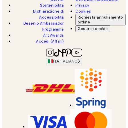
Sostenibilità
Privacy
Dichiarazione di
Cookies
Accessibilità
Richiesta annullamento
ordine
Desenio Ambassador
Gestire i cookie
Programme
Art Awards
Accedi (Affari)
ITA
ITALIANO