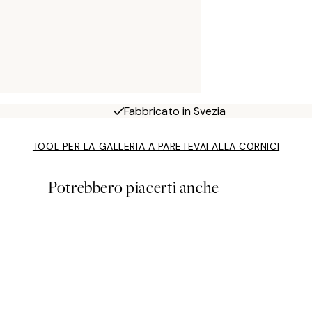
Fabbricato in Svezia
TOOL PER LA GALLERIA A PARETE
VAI ALLA CORNICI
Potrebbero piacerti anche