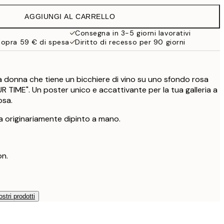
38 €
AGGIUNGI AL CARRELLO
Consegna in 3-5 giorni lavorativi
sopra 59 € di spesa
Diritto di recesso per 90 giorni
a donna che tiene un bicchiere di vino su uno sfondo rosa
R TIME". Un poster unico e accattivante per la tua galleria a
osa.
 originariamente dipinto a mano.
on.
ostri prodotti