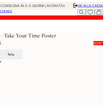
• CONSEGNA IN 3-5 GIORNI LAVORATIVI
VAI ALLA CASSA
 AZIENDE
- Take Your Time Poster
€
40%*
Tela
i