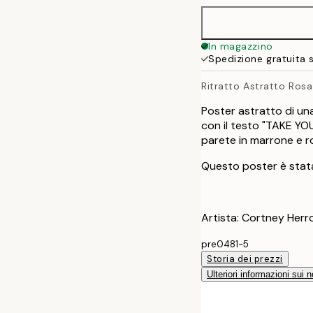
In magazzino
Spedizione gratuita 
Ritratto Astratto Rosa
Poster astratto di un
con il testo "TAKE YOU
parete in marrone e r
Questo poster è stata
Artista: Cortney Herr
pre0481-5
Storia dei prezzi
Ulteriori informazioni sui n