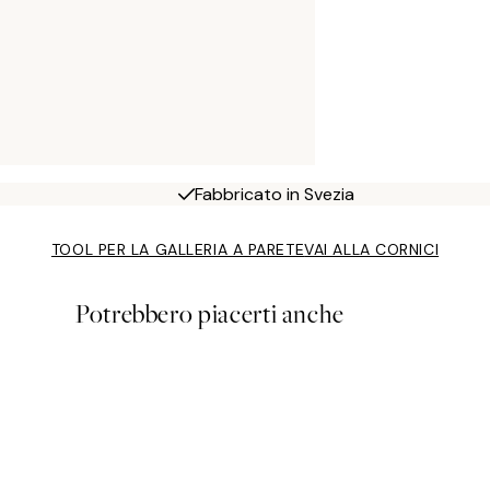
Fabbricato in Svezia
TOOL PER LA GALLERIA A PARETE
VAI ALLA CORNICI
Potrebbero piacerti anche