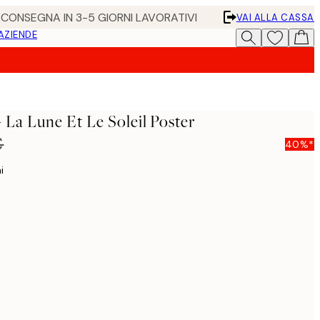
• CONSEGNA IN 3-5 GIORNI LAVORATIVI
VAI ALLA CASSA
 AZIENDE
 La Lune Et Le Soleil Poster
€
40%*
i