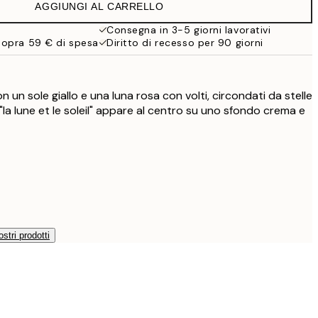
AGGIUNGI AL CARRELLO
Consegna in 3-5 giorni lavorativi
sopra 59 € di spesa
Diritto di recesso per 90 giorni
 un sole giallo e una luna rosa con volti, circondati da stelle
 "la lune et le soleil" appare al centro su uno sfondo crema e
ostri prodotti