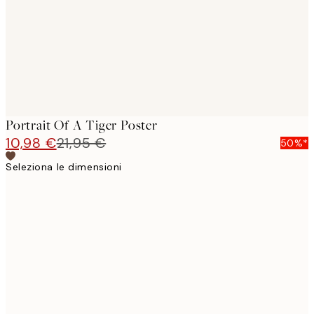
images
Portrait Of A Tiger Poster
10,98 €
21,95 €
50%*
Seleziona le dimensioni