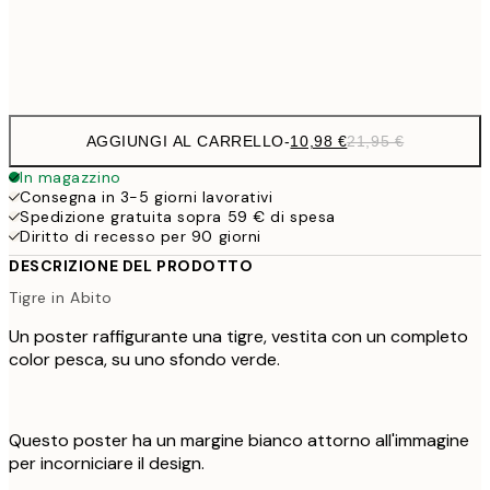
Frame
options
AGGIUNGI AL CARRELLO
-
10,98 €
21,95 €
In magazzino
Consegna in 3-5 giorni lavorativi
Spedizione gratuita sopra 59 € di spesa
Diritto di recesso per 90 giorni
DESCRIZIONE DEL PRODOTTO
Tigre in Abito
Un poster raffigurante una tigre, vestita con un completo
color pesca, su uno sfondo verde.
Questo poster ha un margine bianco attorno all'immagine
per incorniciare il design.