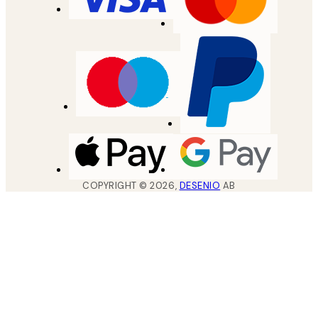
COPYRIGHT ©
2026
,
DESENIO
AB