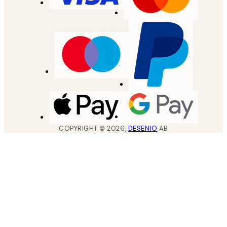
COPYRIGHT ©
2026
,
DESENIO
AB