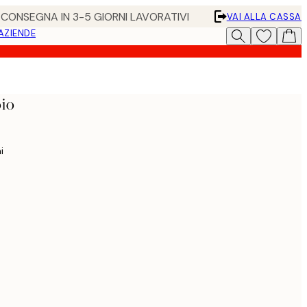
• CONSEGNA IN 3-5 GIORNI LAVORATIVI
VAI ALLA CASSA
 AZIENDE
oio
i