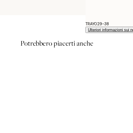
TRAY029-38
Ulteriori informazioni sui n
Potrebbero piacerti anche