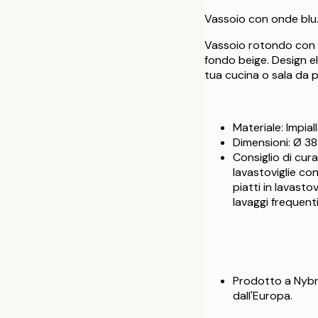
Vassoio con onde blu
Vassoio rotondo con 
fondo beige. Design e
tua cucina o sala da 
Materiale: Impial
Dimensioni: Ø 38
Consiglio di cura
lavastoviglie co
piatti in lavasto
lavaggi frequenti
Prodotto a Nybro
dall'Europa.