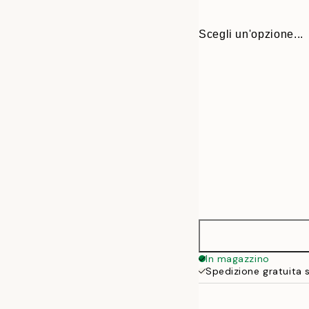
Scegli un'opzione...
Ø 38 cm
In magazzino
Spedizione gratuita 