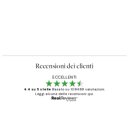
Recensioni dei clienti
ECCELLENTI
4.4 su 5 stelle
Basato su 108488 valutazioni.
Leggi alcune delle recensioni qui.
Acquirente verificato
recensioni
dei
PERFECT!!