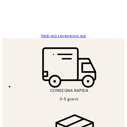
clienti
26 mag
Alessandra G
Vedi più recensioni qui
CONSEGNA RAPIDA
3-5 giorni