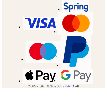
COPYRIGHT ©
2026
,
DESENIO
AB