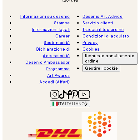
tuoi dati
Informazioni su desenio
Desenio Art Advice
Stampa
Servizio clienti
Informazioni legali
Traccia il tuo ordine
Career
Condizioni di acquisto
Sostenibilità
Privacy
Dichiarazione di
Cookies
Accessibilità
Richiesta annullamento
ordine
Desenio Ambassador
Gestire i cookie
Programme
Art Awards
Accedi (Affari)
ITA
ITALIANO