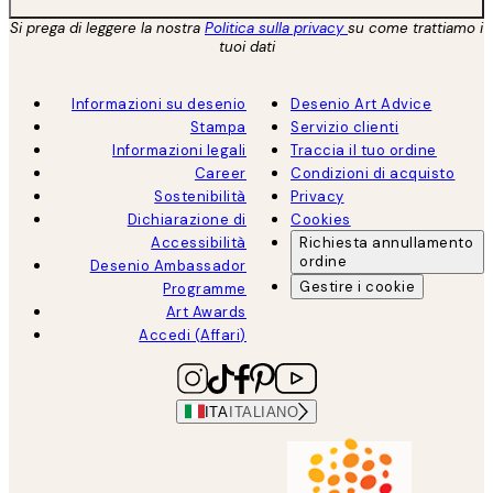
Si prega di leggere la nostra
Politica sulla privacy
su come trattiamo i
tuoi dati
Informazioni su desenio
Desenio Art Advice
Stampa
Servizio clienti
Informazioni legali
Traccia il tuo ordine
Career
Condizioni di acquisto
Sostenibilità
Privacy
Dichiarazione di
Cookies
Accessibilità
Richiesta annullamento
ordine
Desenio Ambassador
Gestire i cookie
Programme
Art Awards
Accedi (Affari)
ITA
ITALIANO