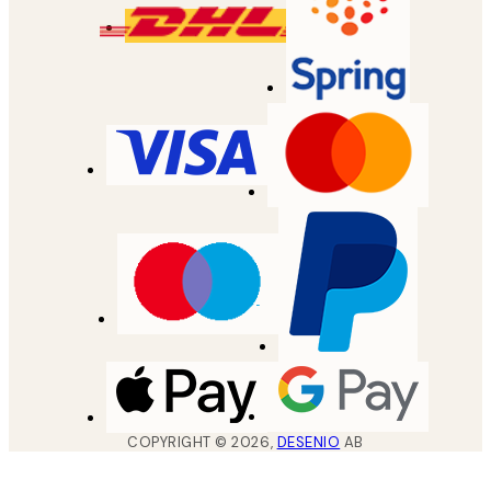
COPYRIGHT ©
2026
,
DESENIO
AB