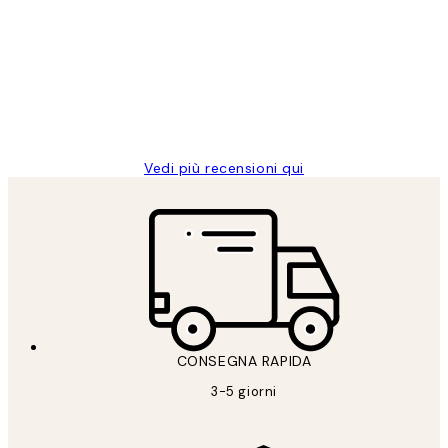
dei
PERFECT!!
clienti
26 mag
Alessandra G
Vedi più recensioni qui
CONSEGNA RAPIDA
3-5 giorni