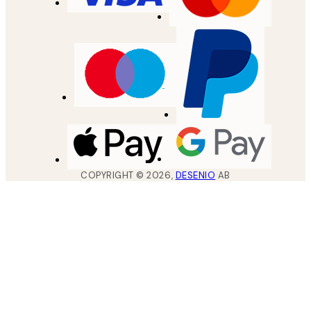
COPYRIGHT ©
2026
,
DESENIO
AB