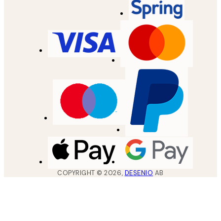
COPYRIGHT ©
2026
,
DESENIO
AB