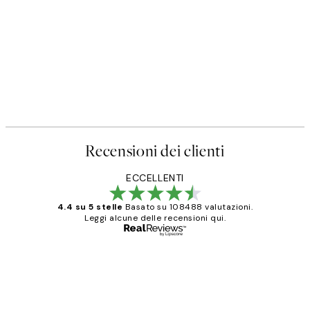
Recensioni dei clienti
ECCELLENTI
4.4 su 5 stelle
Basato su 108488 valutazioni.
Leggi alcune delle recensioni qui.
Acquirente verificato
recensioni
dei
PERFECT!!
clienti