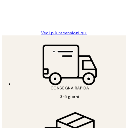
26 mag
Alessandra G
Vedi più recensioni qui
CONSEGNA RAPIDA
3-5 giorni