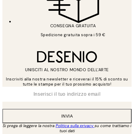
CONSEGNA GRATUITA
Spedizione gratuita sopra i 59 €
UNISCITI AL NOSTRO MONDO DELL'ARTE
Inscriviti alla nostra newsletter e riceverai il 15% di sconto su
tutte le stampe per il tuo prossimo acquisto!
*
Email
INVIA
Si prega di leggere la nostra
Politica sulla privacy
su come trattiamo i
tuoi dati