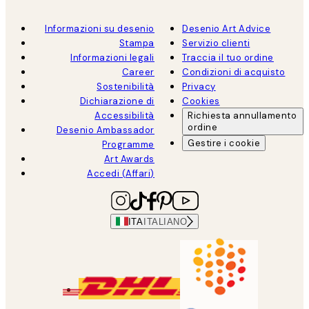
Informazioni su desenio
Desenio Art Advice
Stampa
Servizio clienti
Informazioni legali
Traccia il tuo ordine
Career
Condizioni di acquisto
Sostenibilità
Privacy
Dichiarazione di
Cookies
Accessibilità
Richiesta annullamento
ordine
Desenio Ambassador
Gestire i cookie
Programme
Art Awards
Accedi (Affari)
ITA
ITALIANO