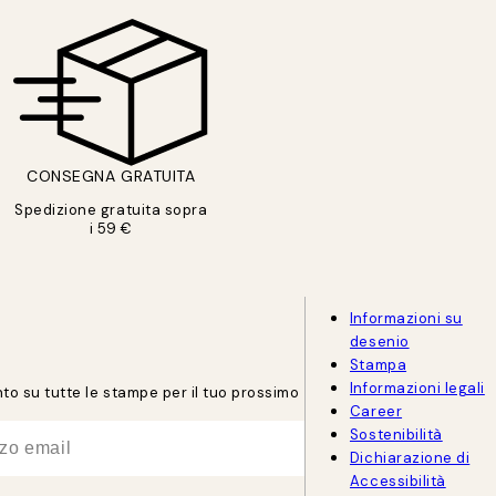
CONSEGNA GRATUITA
Spedizione gratuita sopra
i 59 €
Informazioni su
desenio
Stampa
Informazioni legali
onto su tutte le stampe per il tuo prossimo
Career
Sostenibilità
Dichiarazione di
Accessibilità