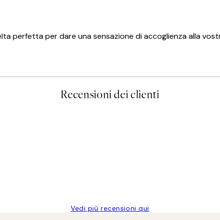
lta perfetta per dare una sensazione di accoglienza alla vostr
Recensioni dei clienti
Vedi più recensioni qui