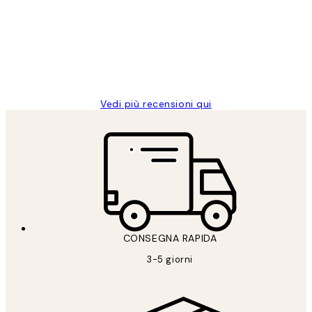
PERFECT!!
clienti
26 mag
Alessandra G
Vedi più recensioni qui
CONSEGNA RAPIDA
3-5 giorni