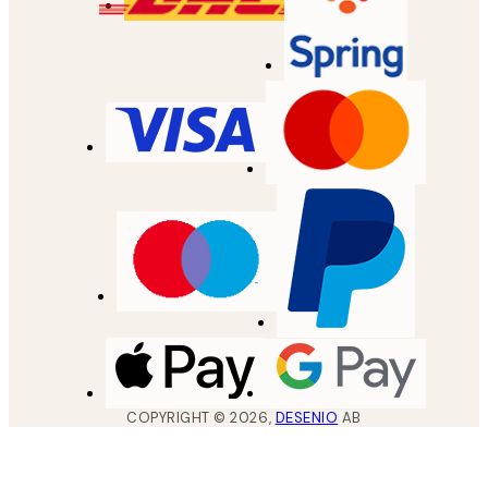
COPYRIGHT ©
2026
,
DESENIO
AB