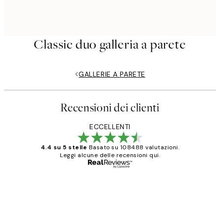
Classic duo galleria a parete
GALLERIE A PARETE
Recensioni dei clienti
ECCELLENTI
4.4 su 5 stelle
Basato su 108488 valutazioni.
Leggi alcune delle recensioni qui.
Acquirente verificato
recensioni
dei
PERFECT!!
clienti