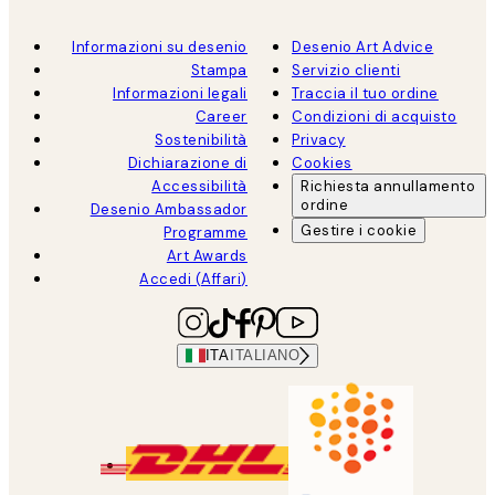
Informazioni su desenio
Desenio Art Advice
Stampa
Servizio clienti
Informazioni legali
Traccia il tuo ordine
Career
Condizioni di acquisto
Sostenibilità
Privacy
Dichiarazione di
Cookies
Accessibilità
Richiesta annullamento
ordine
Desenio Ambassador
Gestire i cookie
Programme
Art Awards
Accedi (Affari)
ITA
ITALIANO