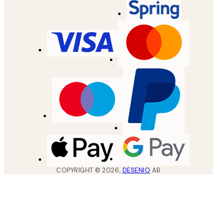
COPYRIGHT ©
2026
,
DESENIO
AB