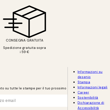
CONSEGNA GRATUITA
Spedizione gratuita sopra
i 59 €
Informazioni su
desenio
Stampa
Informazioni legali
onto su tutte le stampe per il tuo prossimo
Career
Sostenibilità
Dichiarazione di
Accessibilità