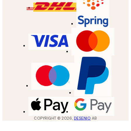
COPYRIGHT ©
2026
,
DESENIO
AB