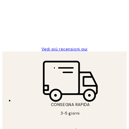
dei
PERFECT!!
clienti
26 mag
Alessandra G
Vedi più recensioni qui
CONSEGNA RAPIDA
3-5 giorni