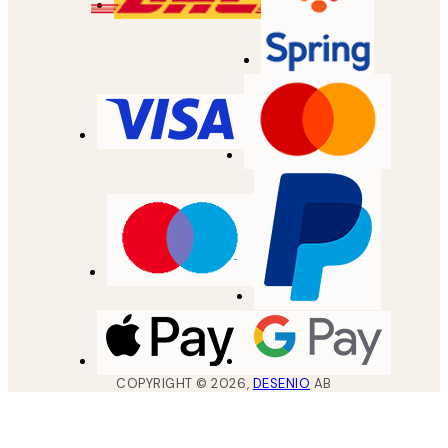
COPYRIGHT ©
2026
,
DESENIO
AB