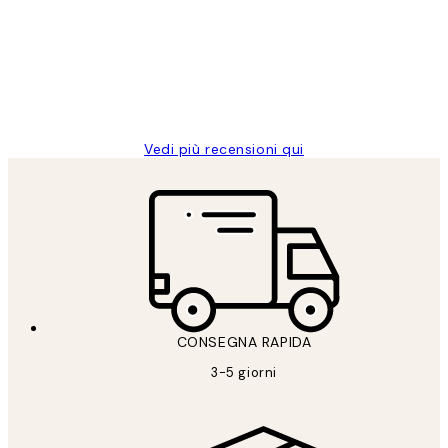
PERFECT!!
clienti
26 mag
Alessandra G
Vedi più recensioni qui
CONSEGNA RAPIDA
3-5 giorni