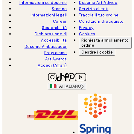
Informazioni su desenio
Desenio Art Advice
Stampa
Servizio clienti
Informazioni legali
Traccia il tuo ordine
Career
Condizioni di acquisto
Sostenibilità
Privacy
Dichiarazione di
Cookies
Accessibilità
Richiesta annullamento
ordine
Desenio Ambassador
Gestire i cookie
Programme
Art Awards
Accedi (Affari)
ITA
ITALIANO