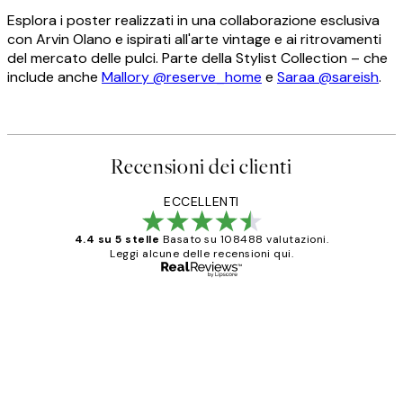
Esplora i poster realizzati in una collaborazione esclusiva
con Arvin Olano e ispirati all'arte vintage e ai ritrovamenti
del mercato delle pulci. Parte della Stylist Collection – che
include anche
Mallory @reserve_home
e
Saraa @sareish
.
Recensioni dei clienti
ECCELLENTI
4.4 su 5 stelle
Basato su 108488 valutazioni.
Leggi alcune delle recensioni qui.
Acquirente verificato
recensioni
dei
PERFECT!!
clienti