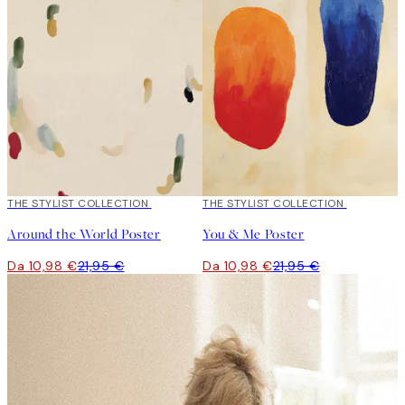
50%*
THE STYLIST COLLECTION
50%*
THE STYLIST COLLECTION
Around the World Poster
You & Me Poster
Da 10,98 €
21,95 €
Da 10,98 €
21,95 €