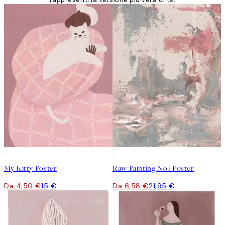
-70%
Outlet
-70%
Outlet
My Kitty Poster
Raw Painting No1 Poster
Da 4,50 €
15 €
Da 6,58 €
21,95 €