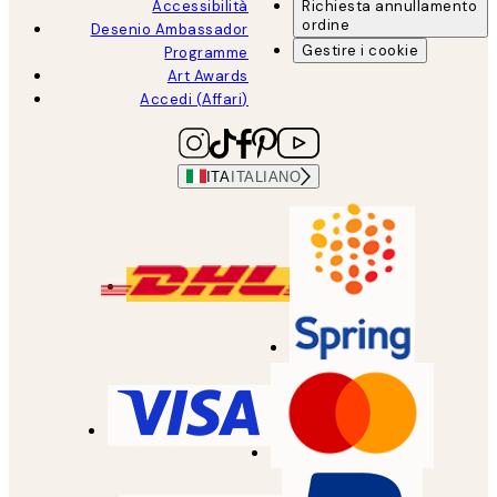
Accessibilità
Richiesta annullamento
ordine
Desenio Ambassador
Gestire i cookie
Programme
Art Awards
Accedi (Affari)
ITA
ITALIANO