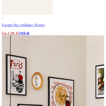
50%*
Escape the Ordinary Poster
Da 3,98 €
7,95 €