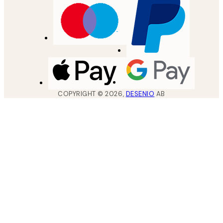
COPYRIGHT ©
2026
,
DESENIO
AB