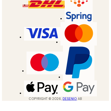
COPYRIGHT ©
2026
,
DESENIO
AB