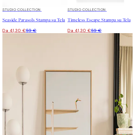
30%*
STUDIO COLLECTION
30%*
STUDIO COLLECTION
Seaside Parasols Stampa su Tela
Timeless Escape Stampa su Tela
Da 41,30 €
59 €
Da 41,30 €
59 €