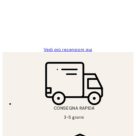
dei
PERFECT!!
clienti
26 mag
Alessandra G
Vedi più recensioni qui
CONSEGNA RAPIDA
3-5 giorni