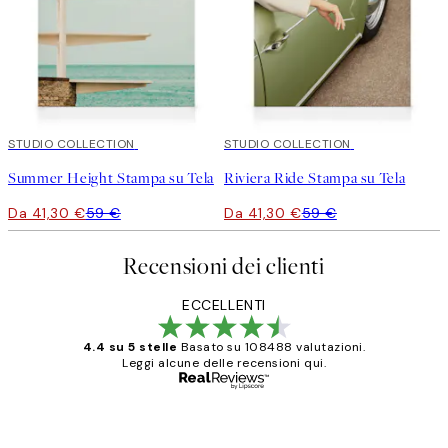
30%*
STUDIO COLLECTION
30%*
STUDIO COLLECTION
Summer Height Stampa su Tela
Riviera Ride Stampa su Tela
Da 41,30 €
59 €
Da 41,30 €
59 €
Recensioni dei clienti
ECCELLENTI
4.4 su 5 stelle
Basato su 108488 valutazioni.
Leggi alcune delle recensioni qui.
Acquirente verificato
recensioni