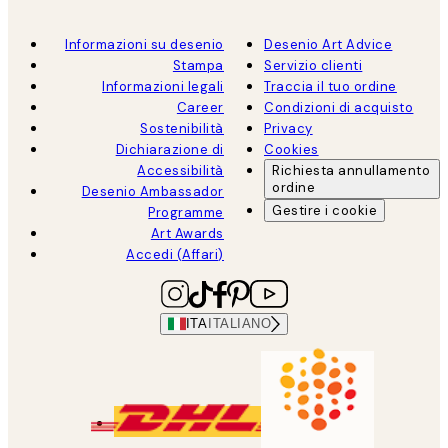
Informazioni su desenio
Desenio Art Advice
Stampa
Servizio clienti
Informazioni legali
Traccia il tuo ordine
Career
Condizioni di acquisto
Sostenibilità
Privacy
Dichiarazione di
Cookies
Accessibilità
Richiesta annullamento
ordine
Desenio Ambassador
Gestire i cookie
Programme
Art Awards
Accedi (Affari)
ITA
ITALIANO