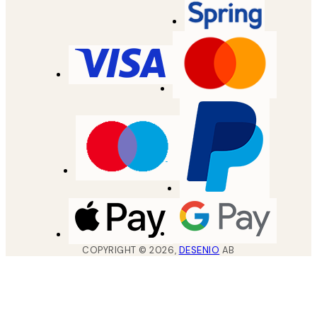
COPYRIGHT ©
2026
,
DESENIO
AB