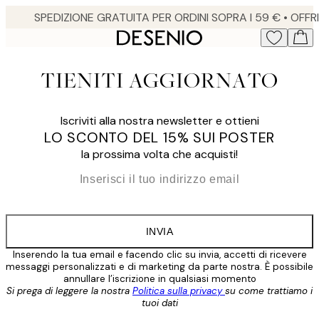
Skip
to
main
content.
TIENITI AGGIORNATO
Iscriviti alla nostra newsletter e ottieni
LO SCONTO DEL 15% SUI POSTER
la prossima volta che acquisti!
*
Email
INVIA
Inserendo la tua email e facendo clic su invia, accetti di ricevere
messaggi personalizzati e di marketing da parte nostra. È possibile
annullare l’iscrizione in qualsiasi momento
Si prega di leggere la nostra
Politica sulla privacy
su come trattiamo i
tuoi dati