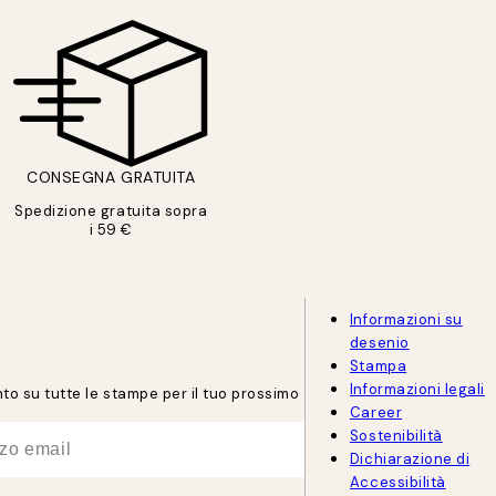
CONSEGNA GRATUITA
Spedizione gratuita sopra
i 59 €
Informazioni su
desenio
Stampa
Informazioni legali
onto su tutte le stampe per il tuo prossimo
Career
Sostenibilità
Dichiarazione di
Accessibilità