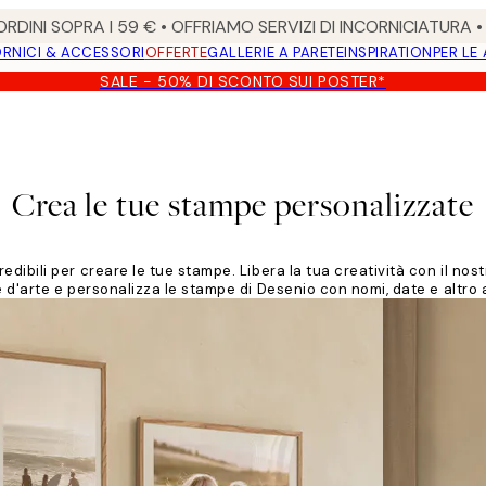
RDINI SOPRA I 59 € • OFFRIAMO SERVIZI DI INCORNICIATURA 
RNICI & ACCESSORI
OFFERTE
GALLERIE A PARETE
INSPIRATION
PER LE
SALE - 50% DI SCONTO SUI POSTER*
Crea le tue stampe personalizzate
dibili per creare le tue stampe. Libera la tua creatività con il nost
 d'arte e personalizza le stampe di Desenio con nomi, date e altro 