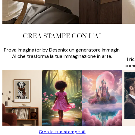
CREA STAMPE CON L'AI
Prova Imaginator by Desenio: un generatore immagini
AI che trasforma la tua immaginazione in arte.
I r
come
Crea la tua stampe AI