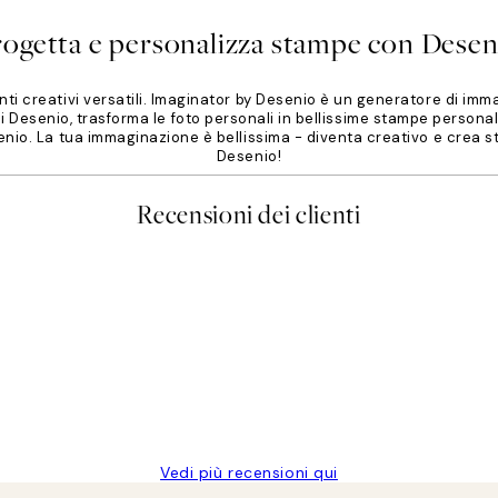
rogetta e personalizza stampe con Desen
nti creativi versatili. Imaginator by Desenio è un generatore di im
 Desenio, trasforma le foto personali in bellissime stampe persona
senio. La tua immaginazione è bellissima - diventa creativo e crea 
Desenio!
Recensioni dei clienti
Vedi più recensioni qui