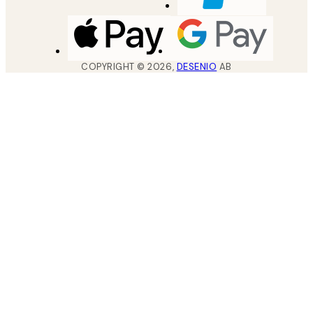
COPYRIGHT ©
2026
,
DESENIO
AB