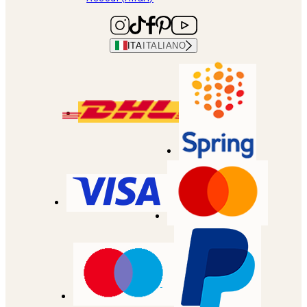
ITA
ITALIANO