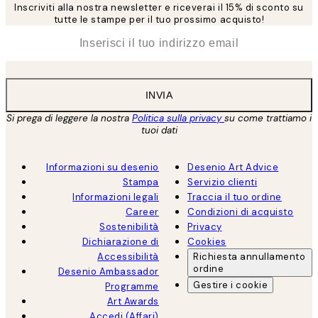
Inscriviti alla nostra newsletter e riceverai il 15% di sconto su
tutte le stampe per il tuo prossimo acquisto!
*
Email
INVIA
Si prega di leggere la nostra
Politica sulla privacy
su come trattiamo i
tuoi dati
Informazioni su desenio
Desenio Art Advice
Stampa
Servizio clienti
Informazioni legali
Traccia il tuo ordine
Career
Condizioni di acquisto
Sostenibilità
Privacy
Dichiarazione di
Cookies
Accessibilità
Richiesta annullamento
ordine
Desenio Ambassador
Gestire i cookie
Programme
Art Awards
Accedi (Affari)