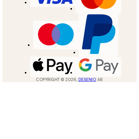
COPYRIGHT ©
2026
,
DESENIO
AB