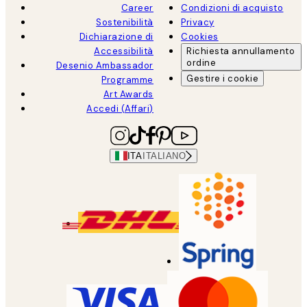
Career
Condizioni di acquisto
Sostenibilità
Privacy
Dichiarazione di
Cookies
Accessibilità
Richiesta annullamento
ordine
Desenio Ambassador
Gestire i cookie
Programme
Art Awards
Accedi (Affari)
ITA
ITALIANO