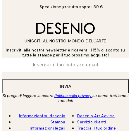
Spedizione gratuita sopra i 59 €
UNISCITI AL NOSTRO MONDO DELL'ARTE
Inscriviti alla nostra newsletter e riceverai il 15% di sconto su
tutte le stampe per il tuo prossimo acquisto!
*
Email
INVIA
Si prega di leggere la nostra
Politica sulla privacy
su come trattiamo i
tuoi dati
Informazioni su desenio
Desenio Art Advice
Stampa
Servizio clienti
Informazioni legali
Traccia il tuo ordine