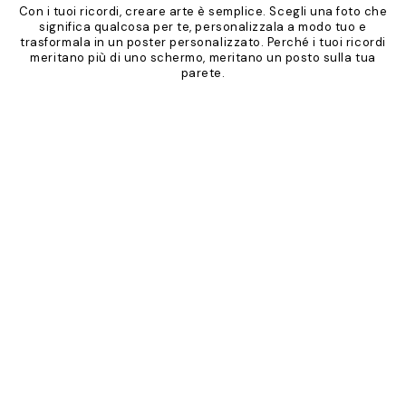
Con i tuoi ricordi, creare arte è semplice. Scegli una foto che
significa qualcosa per te, personalizzala a modo tuo e
trasformala in un poster personalizzato. Perché i tuoi ricordi
meritano più di uno schermo, meritano un posto sulla tua
parete.
Product
Slider