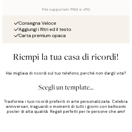
File supportati: PNG e JPG
Consegna Veloce
Aggiungi i filtri ed il testo
Carta premium opaca
Riempi la tua casa di ricordi!
Hai migliaia di ricordi sul tuo telefono, perché non dargli vita?
Scegli un template…
Trasforma i tuoi ricordi preferiti in arte personalizzata. Celebra
anniversari, traguardi o momenti di tutti i giorni con bellissimi
poster di alta qualità. Regali perfetti per le persone che ami!
Product