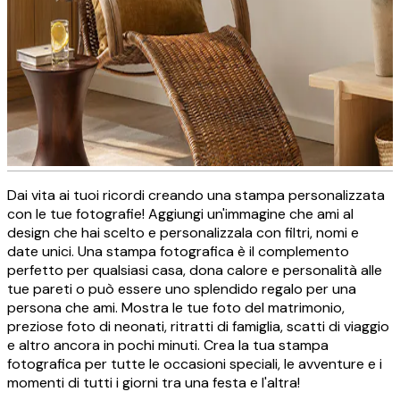
Dai vita ai tuoi ricordi creando una stampa personalizzata
Stampe su tela con foto
con le tue fotografie! Aggiungi un'immagine che ami al
design che hai scelto e personalizzala con filtri, nomi e
personalizzate
date unici. Una stampa fotografica è il complemento
perfetto per qualsiasi casa, dona calore e personalità alle
tue pareti o può essere uno splendido regalo per una
CREA ORA
persona che ami. Mostra le tue foto del matrimonio,
preziose foto di neonati, ritratti di famiglia, scatti di viaggio
e altro ancora in pochi minuti. Crea la tua stampa
fotografica per tutte le occasioni speciali, le avventure e i
momenti di tutti i giorni tra una festa e l'altra!