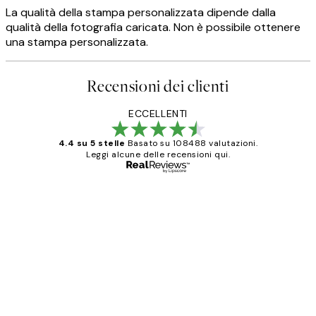
La qualità della stampa personalizzata dipende dalla
qualità della fotografia caricata. Non è possibile ottenere
una stampa personalizzata.
Recensioni dei clienti
ECCELLENTI
4.4 su 5 stelle
Basato su 108488 valutazioni.
Leggi alcune delle recensioni qui.
Acquirente verificato
recensioni
dei
PERFECT!!
clienti
26 mag
Alessandra G