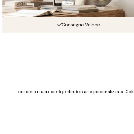
Consegna Veloce
Trasforma i tuoi ricordi preferiti in arte personalizzata. Cel
Product
Slider