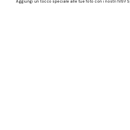
Aggiungi un tocco speciale alle tue foto con i nostri filtri!
Product
Slider