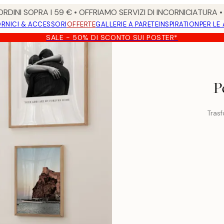
RDINI SOPRA I 59 € • OFFRIAMO SERVIZI DI INCORNICIATURA 
RNICI & ACCESSORI
OFFERTE
GALLERIE A PARETE
INSPIRATION
PER LE
SALE - 50% DI SCONTO SUI POSTER*
P
Trasf