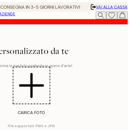
• CONSEGNA IN 3-5 GIORNI LAVORATIVI
VAI ALLA CASSA
 AZIENDE
ersonalizzato da te
orma le tue foto preferite in opere d'arte!
CARICA FOTO
File supportati: PNG e JPG