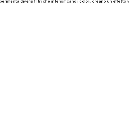
 Sperimenta diversi filtri che intensificano i colori, creano un effett