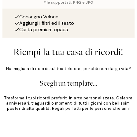
File supportati: PNG e JPG
Consegna Veloce
Aggiungi i filtri ed il testo
Carta premium opaca
Riempi la tua casa di ricordi!
Hai migliaia di ricordi sul tuo telefono, perché non dargli vita?
Scegli un template…
Trasforma i tuoi ricordi preferiti in arte personalizzata. Celebra
anniversari, traguardi o momenti di tutti i giorni con bellissimi
poster di alta qualità. Regali perfetti per le persone che ami!
Product
Slider