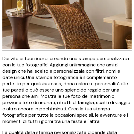
Dai vita ai tuoi ricordi creando una stampa personalizzata
Stampe su tela con foto
con le tue fotografie! Aggiungi un'immagine che ami al
design che hai scelto e personalizzala con filtri, nomi e
personalizzate
date unici. Una stampa fotografica è il complemento
perfetto per qualsiasi casa, dona calore e personalità alle
tue pareti o può essere uno splendido regalo per una
CREA ORA
persona che ami. Mostra le tue foto del matrimonio,
preziose foto di neonati, ritratti di famiglia, scatti di viaggio
e altro ancora in pochi minuti. Crea la tua stampa
fotografica per tutte le occasioni speciali, le avventure e i
momenti di tutti i giorni tra una festa e l'altra!
La qualità della stampa personalizzata dipende dalla