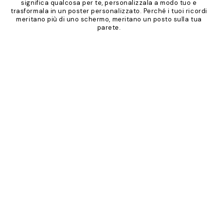
significa qualcosa per te, personalizzala a modo tuo e
trasformala in un poster personalizzato. Perché i tuoi ricordi
meritano più di uno schermo, meritano un posto sulla tua
parete.
Product
Slider