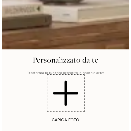
Personalizzato da te
Trasforma le tue foto preferite in opere d'arte!
CARICA FOTO