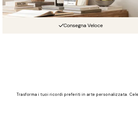
Consegna Veloce
Trasforma i tuoi ricordi preferiti in arte personalizzata. Cel
Product
Slider