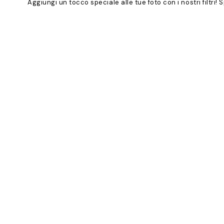
Aggiungi un tocco speciale alle tue foto con i nostri filtri!
Product
Slider