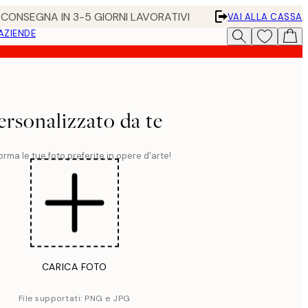
• CONSEGNA IN 3-5 GIORNI LAVORATIVI
VAI ALLA CASSA
 AZIENDE
ersonalizzato da te
orma le tue foto preferite in opere d'arte!
CARICA FOTO
File supportati: PNG e JPG