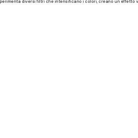
 Sperimenta diversi filtri che intensificano i colori, creano un effett