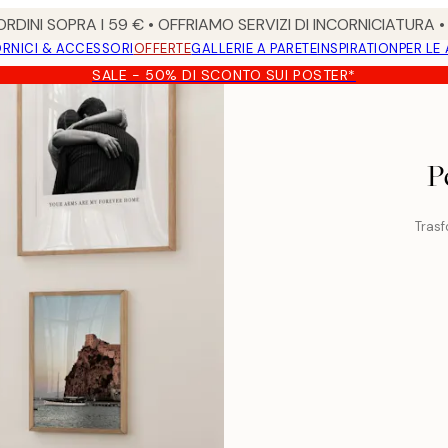
RDINI SOPRA I 59 € • OFFRIAMO SERVIZI DI INCORNICIATURA 
RNICI & ACCESSORI
OFFERTE
GALLERIE A PARETE
INSPIRATION
PER LE
SALE - 50% DI SCONTO SUI POSTER*
P
Trasf